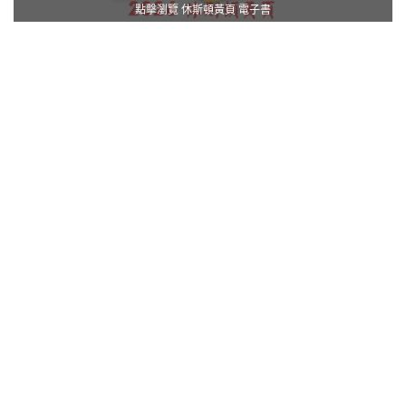
點擊瀏覽 休斯頓黃頁 電子書