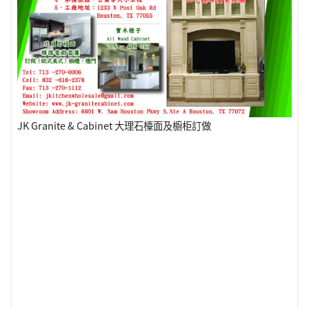
JK Granite & Cabinet 大理石檯面及櫥柜訂做