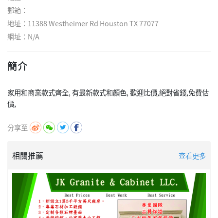
郵箱：
地址：11388 Westheimer Rd Houston TX 77077
網址：
N/A
簡介
家用和商業款式齊全, 有最新款式和顏色, 歡迎比價,絕對省錢,免費估
分享至
相關推薦
查看更多