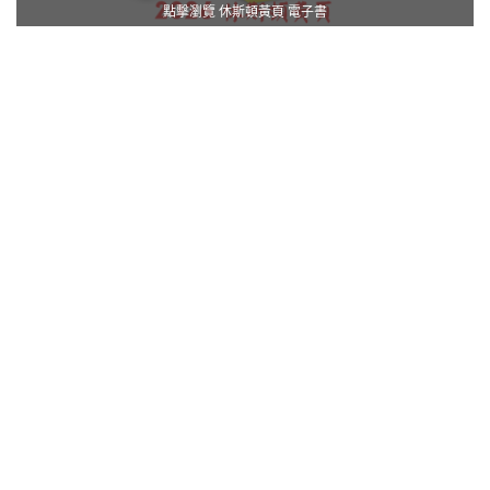
點擊瀏覽 休斯頓黃頁 電子書