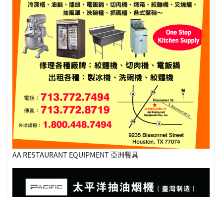
AA RESTAURANT EQUIPMENT 亞洲餐具