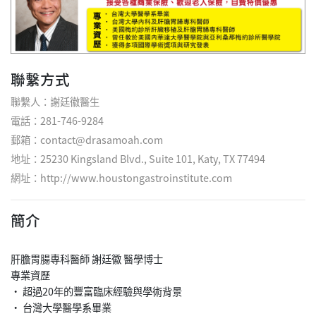
聯繫方式
聯繫人：謝廷徽醫生
電話：281-746-9284
郵箱：contact@drasamoah.com
地址：25230 Kingsland Blvd., Suite 101, Katy, TX 77494
網址：
http://www.houstongastroinstitute.com
簡介
肝膽胃腸專科醫師 謝廷徽 醫學博士
專業資歷
• 超過20年的豐富臨床經驗與學術背景
• 台灣大學醫學系畢業