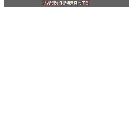
點擊瀏覽 休斯頓黃頁 電子書