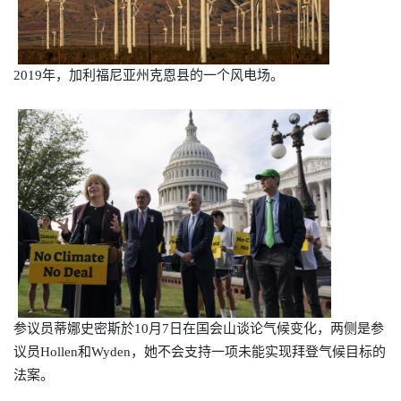
2019年，加利福尼亚州克恩县的一个风电场。
参议员蒂娜史密斯於
10
月7日在国会山谈论气候变化，两侧是参
议员
Hollen
和
Wyden
，她不会支持一项未能实现拜登气候目标的
法案。