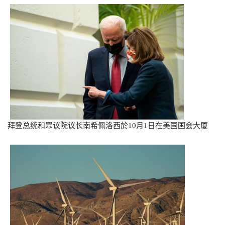
拜登总统和眾议院议长南希佩洛西於
10
月1日在美国国会大厦