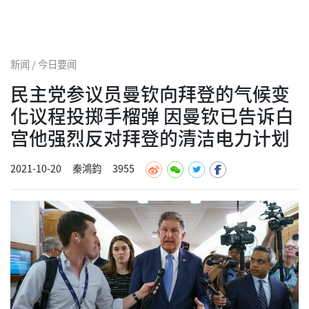
新闻 / 今日要闻
民主党参议员曼钦向拜登的气候变
化议程投掷手榴弹 因曼钦已告诉白
宫他强烈反对拜登的清洁电力计划
2021-10-20
秦鴻鈞
3955