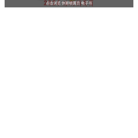
点击浏览 休斯顿黄页 电子书