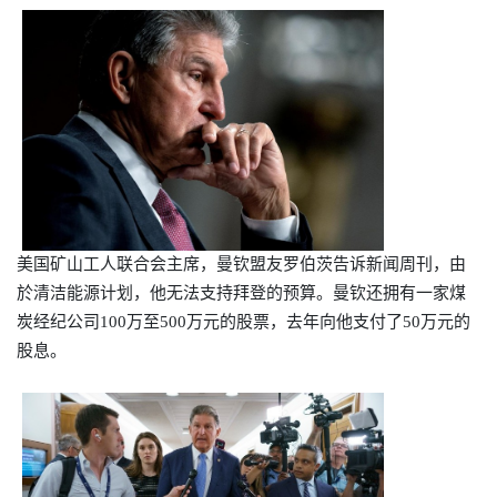
美国矿山工人联合会主席，曼钦盟友罗伯茨告诉新闻周刊，由
於清洁能源计划，他无法支持拜登的预算。曼钦还拥有一家煤
炭经纪公司
100
万至
500
万元的股票，去年向他支付了
50
万元的
股息。