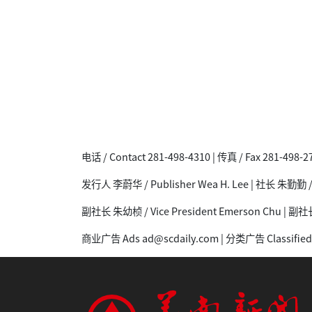
电话 / Contact 281-498-4310 | 传真 / Fax 281-498-27
发行人 李蔚华 / Publisher Wea H. Lee | 社长 朱勤勤 / P
副社长 朱幼桢 / Vice President Emerson Chu | 副社长 秦
商业广告 Ads ad@scdaily.com | 分类广告 Classified 