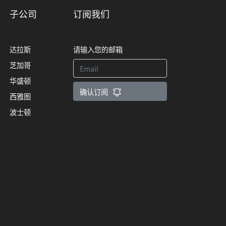
子公司
订阅我们
达拉斯
请输入您的邮箱
芝加哥
华盛顿
确认订阅
西雅图
波士顿