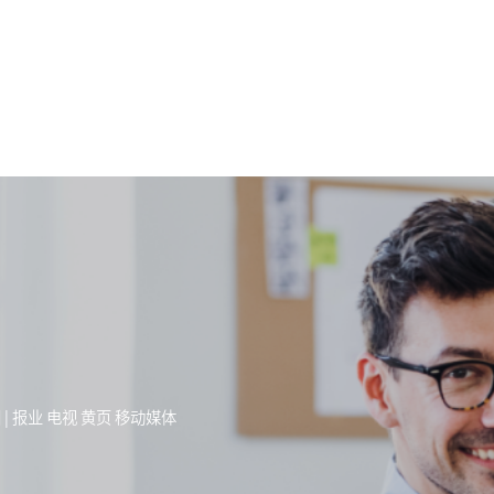
 报业 电视 黄页 移动媒体