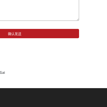
确认发送
Gai