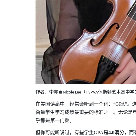
作者：李亦君
（
休斯顿艺术高中学
Nicole Lee
HSPVA
在美国读高中，经常会听到一个词：
“GPA”
。
衡量学生学习成绩最重要的标准之一。无论是
乎都是第一门槛。
但你可能听说过，有些学生
GPA
是
4.0
满分
，而