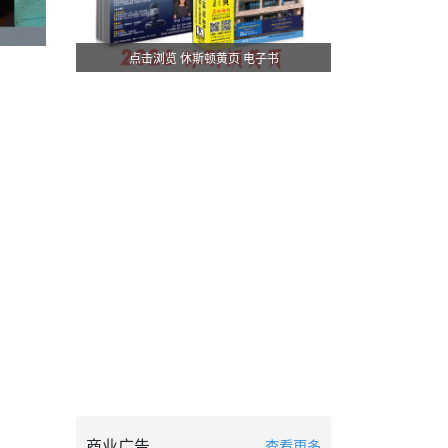
点击浏览 休斯顿黄页 电子书
商业广告
查看更多