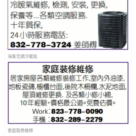
海象空調冷暖氣
家庭裝修維修