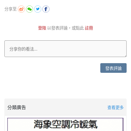
分享至
登陸
以發表評論，或點此
註冊
發表評論
分類廣告
查看更多