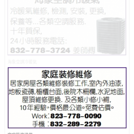
海象空調冷暖氣