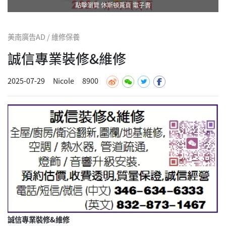
點擊瀏覽 休斯頓黃頁 電子書
美南廣告AD / 維修保養
誠信專業裝修&維修
2025-07-29
Nicole
8900
誠信專業裝修&維修