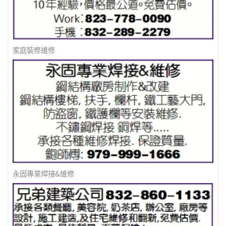
家庭裝修維修
永固專業焊接&維修