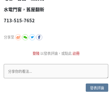
水電門窗，舊屋翻新
713-515-7652
分享至
登陸
以發表評論，或點此
註冊
發表評論