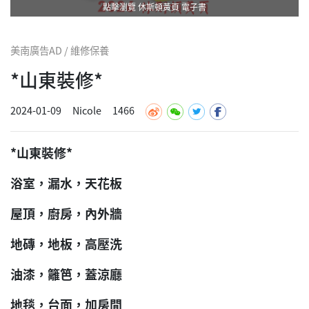
點擊瀏覽 休斯頓黃頁 電子書
美南廣告AD / 維修保養
*山東裝修*
2024-01-09
Nicole
1466
*山東裝修*
浴室，漏水，天花板
屋頂，廚房，內外牆
地磚，地板，高壓洗
油漆，籬笆，蓋涼廳
地毯，台面，加房間