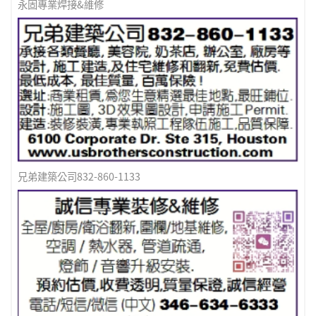
永固專業焊接&維修
兄弟建築公司832-860-1133