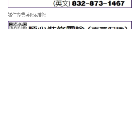
誠信專業裝修&維修
順心如意裝修(董師傅)