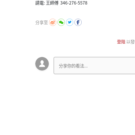
請電: 王師傅 346-276-5578
分享至
登陸
以發