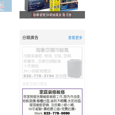
點擊瀏覽 休斯頓黃頁 電子書
分類廣告
查看更多
海象空調冷暖氣