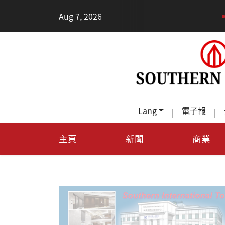
•
Aug 7, 2026
每天多
Lang
電子報
|
|
主頁
新聞
商業