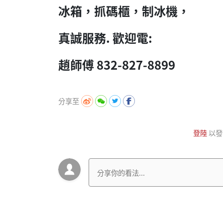
冰箱，抓碼櫃，制冰機，
真誠服務.
歡迎電:
趙師傅 832-827-8899
分享至
登陸
以發