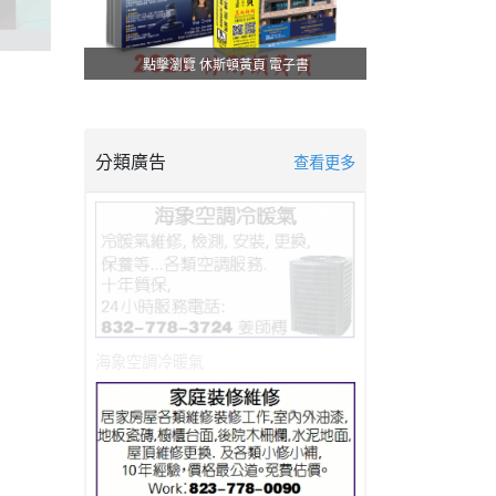
點擊瀏覽 休斯頓黃頁 電子書
分類廣告
查看更多
海象空調冷暖氣