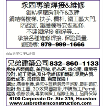
永固專業焊接&維修