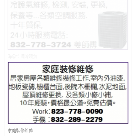
海象空調冷暖氣
家庭裝修維修