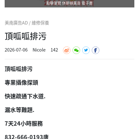
點擊瀏覽 休斯頓黃頁 電子書
美南廣告AD / 維修保養
頂呱呱排污
2026-07-06
Nicole
142
頂呱呱排污
專業攝像探頭
快速疏通下水道.
漏水等難題.
7天24小時服務
832-666-0193唐