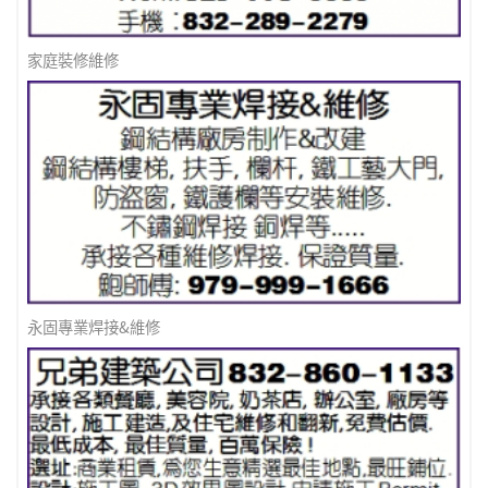
家庭裝修維修
永固專業焊接&維修