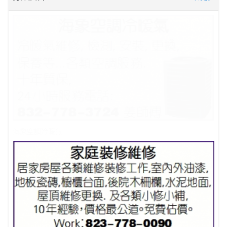
海象空調冷暖氣