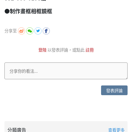
●制作畫框相框鏡框
分享至
登陸
以發表評論，或點此
註冊
發表評論
分類廣告
查看更多