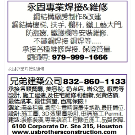
永固專業焊接&維修