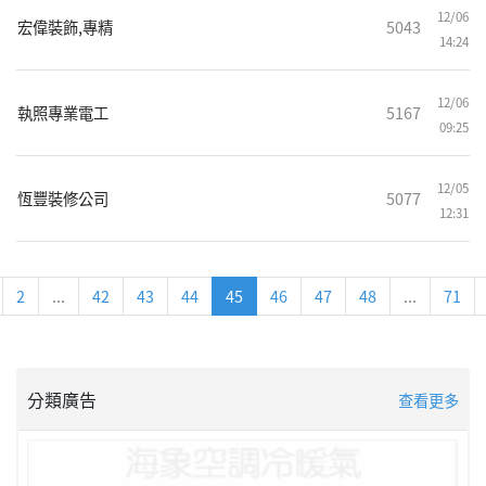
12/06
宏偉裝飾,專精
5043
14:24
12/06
執照專業電工
5167
09:25
12/05
恆豐裝修公司
5077
12:31
2
...
42
43
44
45
46
47
48
...
71
分類廣告
查看更多