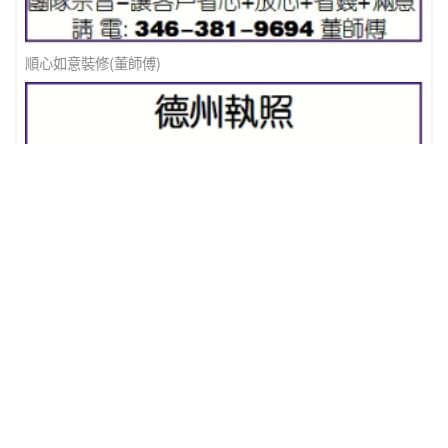
順心如意裝修(董師傅)
德州執照(空調,熱水器)
广告
关于我们
子
订阅我们
版权所有 1995 - 2026。保
服务
公
司
留所有权利。本网站发布
的内容（包括但不限于文
董事长
请输入您的邮
字、照片、多媒体信息
报纸印
箱
公司