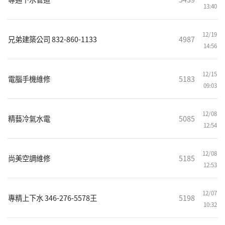
13:40
12/19
兄弟建築公司 832-860-1133
4987
14:56
12/15
電腦手機維修
5183
09:03
12/08
精藝冷氣水電
5085
12:54
12/08
尚美空調維修
5185
12:53
12/07
專精上下水 346-276-5578王
5198
10:32