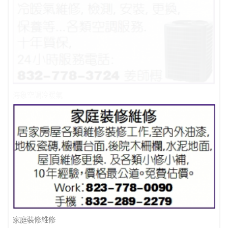
海象空調冷暖氣
家庭裝修維修