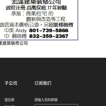
達建築裝修公司
子公司
订阅我们
達拉斯
请输入您的邮箱