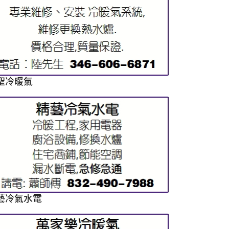
聖冷暖氣
藝冷氣水電