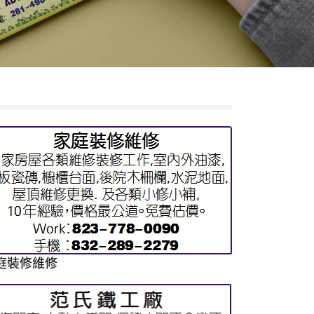
庭裝修維修