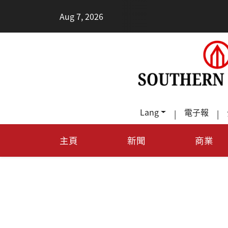
•
Aug 7, 2026
每天多走幾步
Lang
電子報
|
|
主頁
新聞
商業