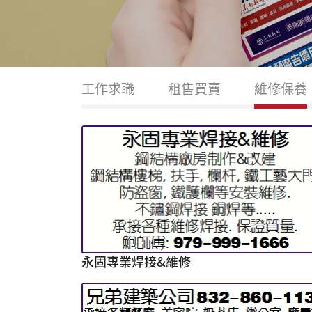
工作求職
租售買賣
維修保養
永固專業焊接&維修