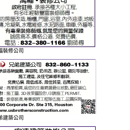
福裝修公司
弟建築公司