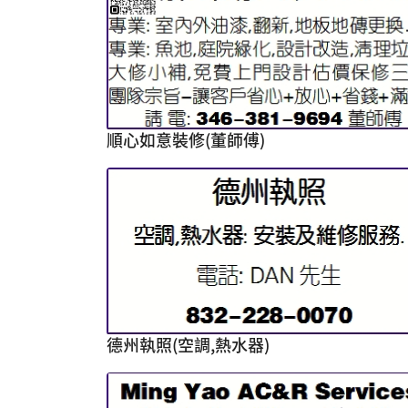
順心如意裝修(董師傅)
德州執照(空調,熱水器)