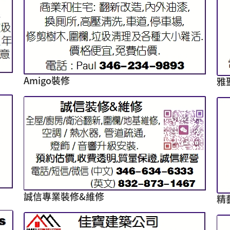
Amigo裝修
雅
誠信專業裝修&維修
精