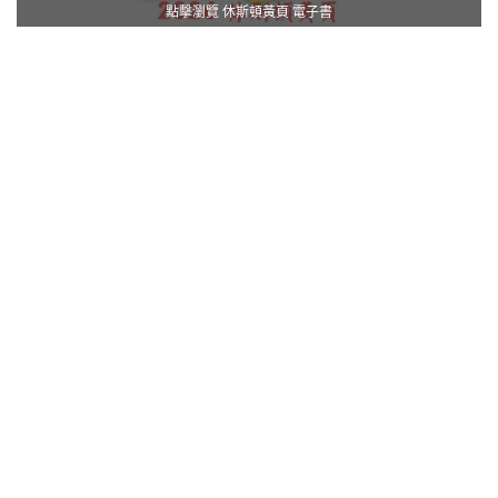
點擊瀏覽 休斯頓黃頁 電子書