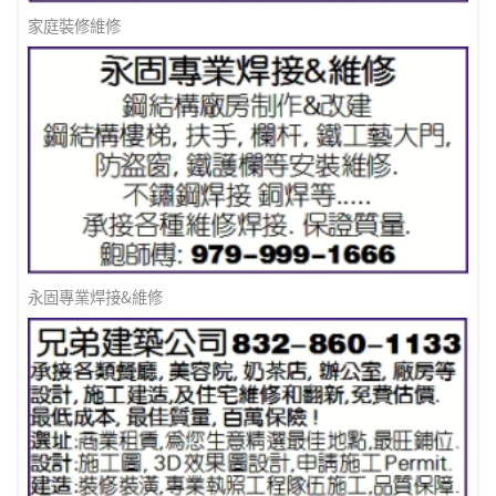
家庭裝修維修
永固專業焊接&維修