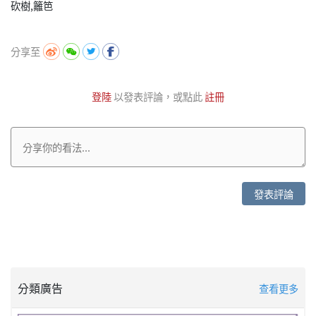
砍樹,籬笆
分享至
登陸
以發表評論，或點此
註冊
發表評論
分類廣告
查看更多