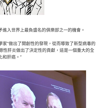
予進入世界上最負盛名的俱樂部之一的機會。
學家“做出了開創性的發現，從而導致了新型病毒的
血源性肝炎做出了決定性的貢獻，這是一個重大的全
化和肝癌。”