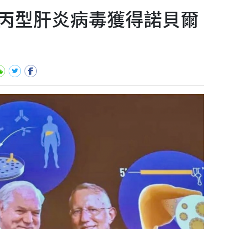
丙型肝炎病毒獲得諾貝爾