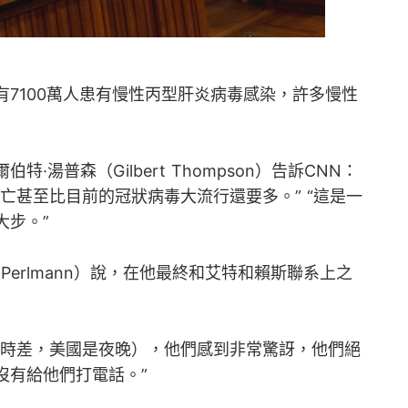
7100萬人患有慢性丙型肝炎病毒感染，許多慢性
湯普森（Gilbert Thompson）告訴CNN：
亡甚至比目前的冠狀病毒大流行還要多。” “這是一
大步。”
 Perlmann）說，在他最終和艾特和賴斯聯系上之
（時差，美國是夜晚），他們感到非常驚訝，他們絕
沒有給他們打電話。”