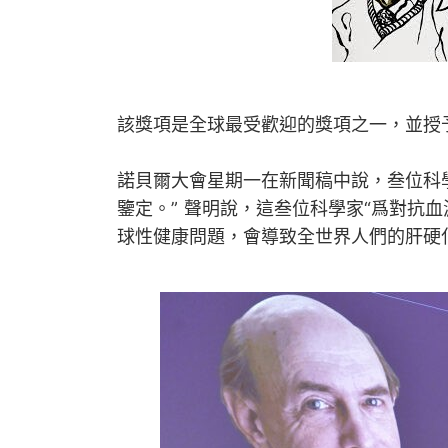
該獎項是全球最受歡迎的獎項之一，並授
諾貝爾大會星期一在新聞稿中說，叁位科
鑒定。” 聲明說，這叁位科學家“爲對抗
球性健康問題，會導致全世界人們的肝硬