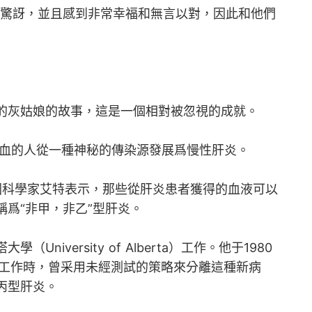
常驚訝，並且感到非常幸福和無言以對，因此和他們
的灰姑娘的故事，這是一個相對被忽視的成就。
輸血的人從一種神秘的傳染源發展爲慢性肝炎。
美國科學家艾特表示，那些從肝炎患者獲得的血液可以
爲“非甲，非乙”型肝炎。
iversity of Alberta）工作。他于1980
tion）工作時，曾采用未經測試的策略來分離這種新病
丙型肝炎。