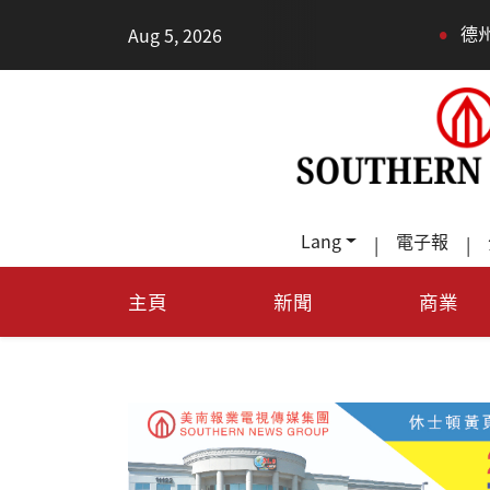
•
Aug 5, 2026
德州TeraFab芯片项目落
Lang
電子報
|
|
主頁
新聞
商業