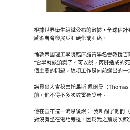
根據世界衛生組織公布的數據，全球估計有
感染者會發展爲肝硬化或肝癌。
倫敦帝國理工學院臨床脂質學名譽教授吉爾伯特·
“它早就該頒獎了。可以說，丙肝造成的死
個主要的問題，這項工作是向前邁出的一
諾貝爾大會秘書托馬斯·佩爾曼（Thomas
前，他不得不多次致電獲獎者。
他在宣布這一消息後說：“我叫醒了他們
對沒有坐在電話旁邊，因爲我之前幾次都