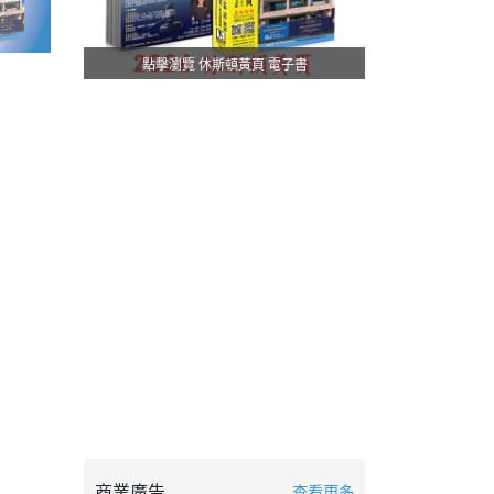
點擊瀏覽 休斯頓黃頁 電子書
商業廣告
查看更多