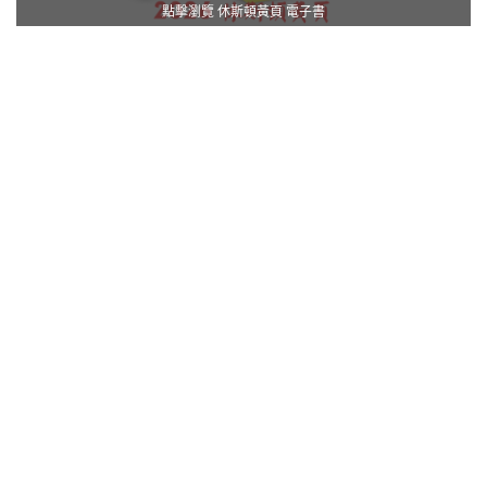
點擊瀏覽 休斯頓黃頁 電子書