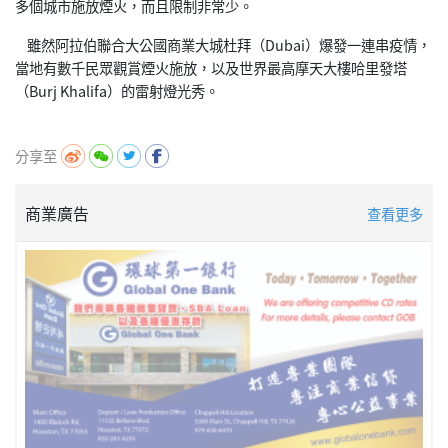
多個城市施放煙火，而且限制非常少。
雖然阿拉伯聯合大公國商業大城杜拜（Dubai）爆發一連串疫情，
當地有數千民眾觀賞煙火施放，以及世界最高摩天大樓哈里發塔
（Burj Khalifa）的雷射燈光秀。
分享至
商業廣告
查看更多