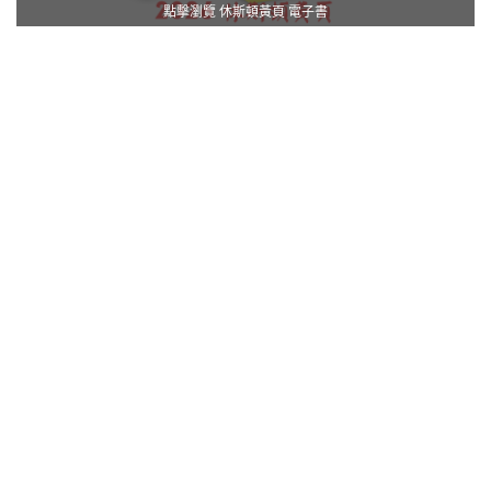
點擊瀏覽 休斯頓黃頁 電子書