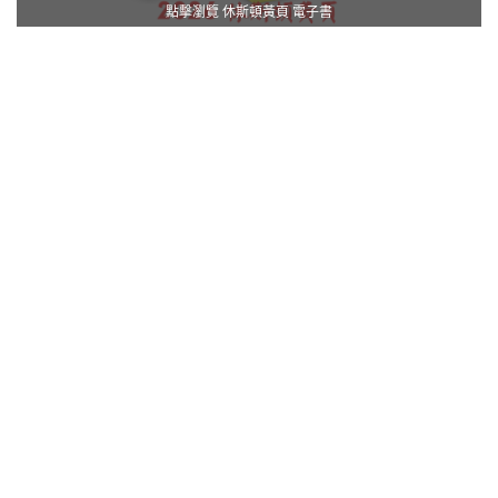
點擊瀏覽 休斯頓黃頁 電子書