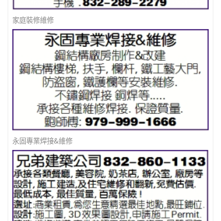
家庭裝修維修
永固專業焊接&維修