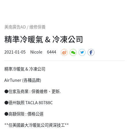
美南廣告AD / 維修保養
精準冷暖氣 & 冷凍公司
2021-01-05
Nicole
6444
精準冷暖氣 & 冷凍公司
AirTuner (各種品牌)
●住家及商業 : 保養維修、更新.
●德州執照 TACLA 80788C
●高額保險 : 價格公道
**任美國最大冷暖氣公司資深技工**