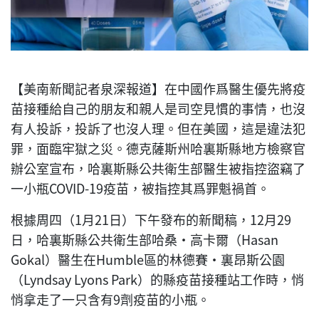
【美南新聞記者泉深報道】在中國作爲醫生優先將疫
苗接種給自己的朋友和親人是司空見慣的事情，也沒
有人投訴，投訴了也沒人理。但在美國，這是違法犯
罪，面臨牢獄之災。德克薩斯州哈裏斯縣地方檢察官
辦公室宣布，哈裏斯縣公共衛生部醫生被指控盜竊了
一小瓶COVID-19疫苗，被指控其爲罪魁禍首。
根據周四（1月21日）下午發布的新聞稿，12月29
日，哈裏斯縣公共衛生部哈桑·高卡爾（Hasan
Gokal）醫生在Humble區的林德賽·裏昂斯公園
（Lyndsay Lyons Park）的縣疫苗接種站工作時，悄
悄拿走了一只含有9劑疫苗的小瓶。