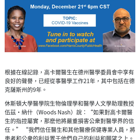
根據在線記錄，高卡爾醫生在德州醫學委員會中享有
良好的聲譽，已經從事醫學工作21年，其中包括在德
克薩斯州的9年。
休斯頓大學醫學院生物倫理學和醫學人文學助理教授
伍茲·納什（Woods Nash）說：“如果對高卡爾醫
生的指控屬實，那麽他將嚴重損害公衆對醫學界的信
任。” “我們信任醫生和其他醫療保健專業人員，將
患者和公衆的利益置于他們自己的利益和願望之上。