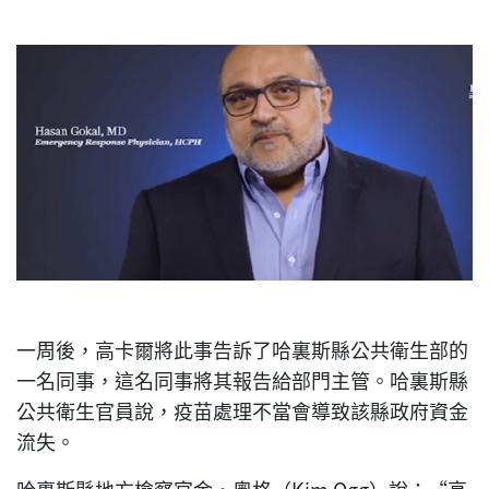
一周後，高卡爾將此事告訴了哈裏斯縣公共衛生部的
一名同事，這名同事將其報告給部門主管。哈裏斯縣
公共衛生官員說，疫苗處理不當會導致該縣政府資金
流失。
哈裏斯縣地方檢察官金·奧格（Kim Ogg）說：“高