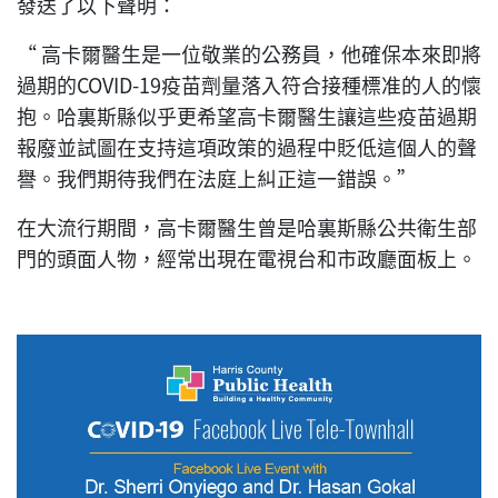
發送了以下聲明：
“ 高卡爾醫生是一位敬業的公務員，他確保本來即將
過期的COVID-19疫苗劑量落入符合接種標准的人的懷
抱。哈裏斯縣似乎更希望高卡爾醫生讓這些疫苗過期
報廢並試圖在支持這項政策的過程中貶低這個人的聲
譽。我們期待我們在法庭上糾正這一錯誤。”
在大流行期間，高卡爾醫生曾是哈裏斯縣公共衛生部
門的頭面人物，經常出現在電視台和市政廳面板上。