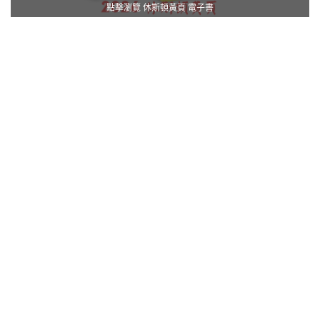
點擊瀏覽 休斯頓黃頁 電子書