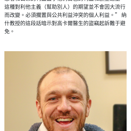
這種對利他主義（幫助別人）的期望並不會因大流行
而改變。必須擱置與公共利益沖突的個人利益。” 納
什教授的這段話暗示對高卡爾醫生的盜竊起訴難于避
免。