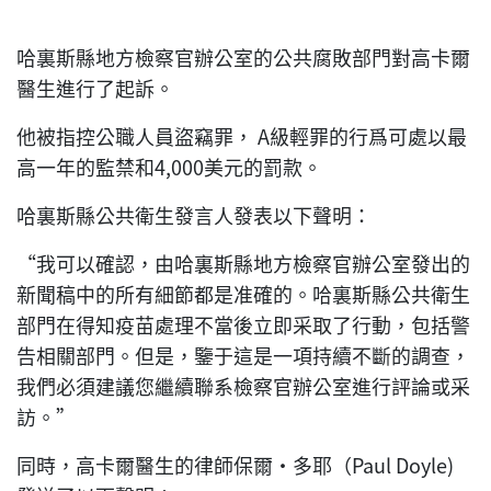
哈裏斯縣地方檢察官辦公室的公共腐敗部門對高卡爾
醫生進行了起訴。
他被指控公職人員盜竊罪， A級輕罪的行爲可處以最
高一年的監禁和4,000美元的罰款。
哈裏斯縣公共衛生發言人發表以下聲明：
“我可以確認，由哈裏斯縣地方檢察官辦公室發出的
新聞稿中的所有細節都是准確的。哈裏斯縣公共衛生
部門在得知疫苗處理不當後立即采取了行動，包括警
告相關部門。但是，鑒于這是一項持續不斷的調查，
我們必須建議您繼續聯系檢察官辦公室進行評論或采
訪。”
同時，高卡爾醫生的律師保爾·多耶（Paul Doyle)