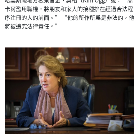
卡爾濫用職權，將朋友和家人的接種排在經過合法程
序注冊的人的前面。” “他的所作所爲是非法的，他
將被追究法律責任。”