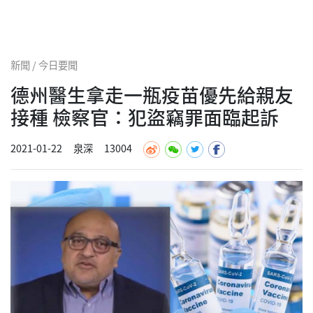
新聞 / 今日要聞
德州醫生拿走一瓶疫苗優先給親友
接種 檢察官：犯盜竊罪面臨起訴
2021-01-22
泉深
13004