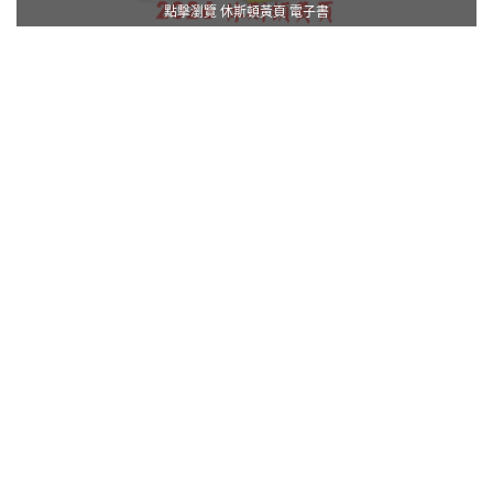
點擊瀏覽 休斯頓黃頁 電子書