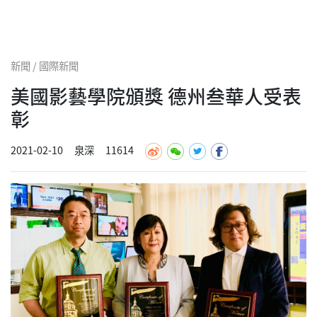
新聞 / 國際新聞
美國影藝學院頒獎 德州叁華人受表
彰
2021-02-10
泉深
11614