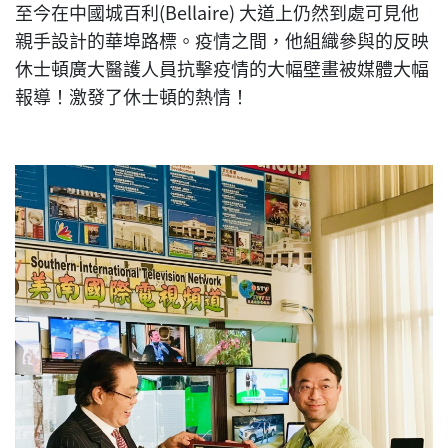
至今在中國城百利(Bellaire) 大道上仍然到處可見他
親手設計的華埠路標。疫情之間，他組織參與的反映
休士頓廣大醫護人員抗擊疫情的大幅壁畫被媒體大幅
報導！激發了休士頓的熱情！