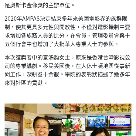
是奧斯卡金像獎的主辦單位。
2020年AMPAS決定結束多年來美國電影界的族群限
制，使其更具多元性與開放性，不僅對電影撮制中要
求增加各族裔人員的比分，在會員、管理委員會與十
五個行會中也增加了大批華人專業人士的參與。
本次獲獎者中的秦鴻鈞女士，原來是香港台灣影視公
司的專業編劇。移民美國後，在大休士頓地區從事新
聞工作，深耕叁十余載。學院的表彰狀描述了她多年
來對社區的貢獻。