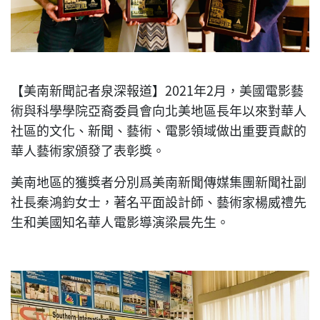
【美南新聞記者泉深報道】2021年2月，美國電影藝
術與科學學院亞裔委員會向北美地區長年以來對華人
社區的文化、新聞、藝術、電影領域做出重要貢獻的
華人藝術家頒發了表彰獎。
美南地區的獲獎者分別爲美南新聞傳媒集團新聞社副
社長秦鴻鈞女士，著名平面設計師、藝術家楊威禮先
生和美國知名華人電影導演梁晨先生。