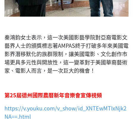
秦鴻鈞女士表示，這一次美國影藝學院對亞裔電影文
藝界人士的頒獎標志著AMPAS終于打破多年來美國電
影界潛移默化的族群限制，讓美國電影、文化創作市
場更具多元性與開放性，這一變革對于美國華裔藝術
家、電影人而言，是一次巨大的機會！
第25屆德州國際農曆新年音樂會宣傳視頻
https://v.youku.com/v_show/id_XNTEwMTIxNjk2
NA==.html