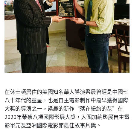
在休士頓居住的美國知名華人導演梁晨曾經是中國七
八十年代的童星，也是自主電影制作中最早獲得國際
大獎的導演之一。梁晨的新作“落在紐約的灰”在
2020年榮獲八項國際影展大獎，入圍加納影展自主電
影單元及亞洲國際電影節最佳故事片獎。