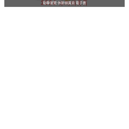
點擊瀏覽 休斯頓黃頁 電子書