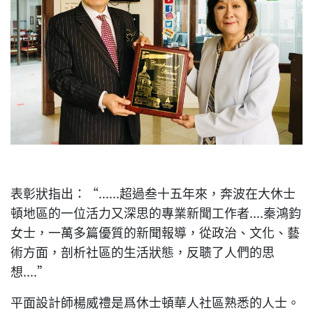
表彰狀指出：“......超過叁十五年來，奔波在大休士
頓地區的一位活力又深思的專業新聞工作者....秦鴻鈞
女士，一萬多篇優質的新聞報導，從政治、文化、藝
術方面，剖析社區的生活狀態，反聩了人們的思
想....”
平面設計師楊威禮是爲休士頓華人社區熟悉的人士。