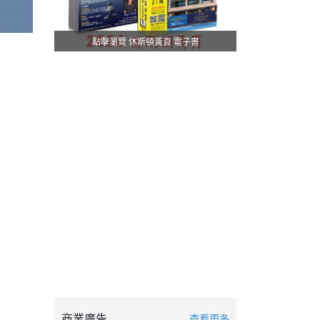
點擊瀏覽 休斯頓黃頁 電子書
商業廣告
查看更多