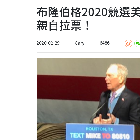
布隆伯格2020競選
親自拉票！
2020-02-29
Gary
6486