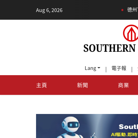
•
Aug 6, 2026
德州TeraFab芯片
Lang
電子報
|
|
主頁
新聞
商業