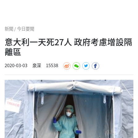
新聞 / 今日要聞
意大利一天死27人 政府考慮增設隔
離區
2020-03-03
泉深
15538