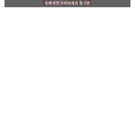
點擊瀏覽 休斯頓黃頁 電子書