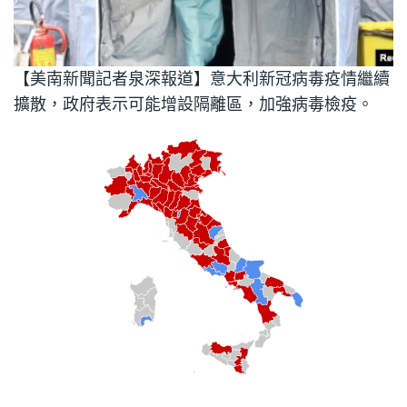
【美南新聞記者泉深報道】意大利新冠病毒疫情繼續
擴散，政府表示可能增設隔離區，加強病毒檢疫。