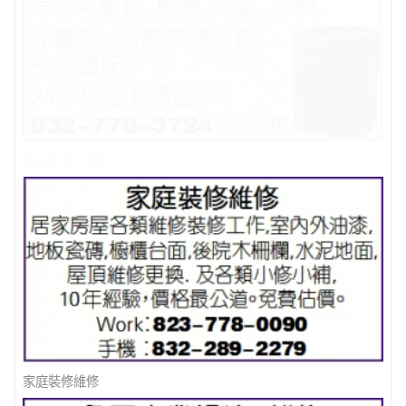
海象空調冷暖氣
家庭裝修維修