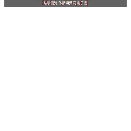
點擊瀏覽 休斯頓黃頁 電子書