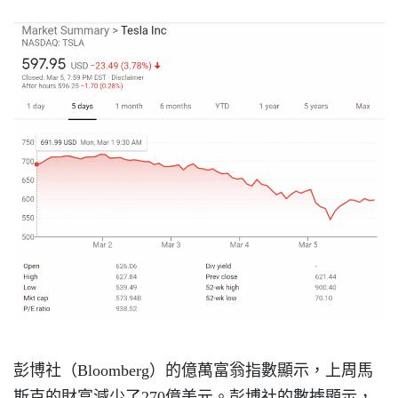
彭博社（Bloomberg）的億萬富翁指數顯示，上周馬
斯克的財富減少了270億美元。彭博社的數據顯示，