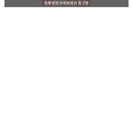
點擊瀏覽 休斯頓黃頁 電子書