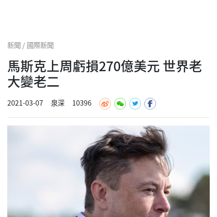
新聞 / 國際新聞
馬斯克上周虧損270億美元 世界老
大變老二
2021-03-07
泉深
10396