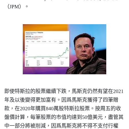
（JPM）。
即使特斯拉的股票繼續下跌，馬斯克仍然有望在2021
年及以後變得更加富有。因爲馬斯克獲得了四筆贈
款，在2020年購買840萬股特斯拉股票。按周五的收
盤價計算，每筆股票的市值均達到50億美元，盡管其
中一部分將被削減，因爲馬斯克將不得不支付行權