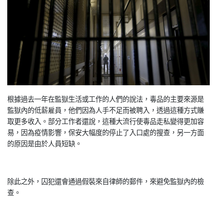
根據過去一年在監獄生活或工作的人們的說法，毒品的主要來源是
監獄內的低薪雇員，他們因為人手不足而被聘入，透過這種方式賺
取更多收入。部分工作者還說，這種大流行使毒品走私變得更加容
易，因為疫情影響，保安大幅度的停止了入口處的搜查，另一方面
的原因是由於人員短缺。
除此之外，囚犯還會通過假裝來自律師的郵件，來避免監獄內的檢
查。