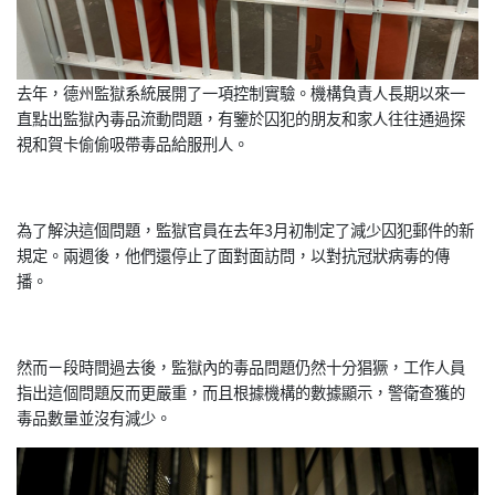
去年，德州監獄系統展開了一項控制實驗。機構負責人長期以來一
直點出監獄內毒品流動問題，有鑒於囚犯的朋友和家人往往通過探
視和賀卡偷偷吸帶毒品給服刑人。
為了解決這個問題，監獄官員在去年3月初制定了減少囚犯郵件的新
規定。兩週後，他們還停止了面對面訪問，以對抗冠狀病毒的傳
播。
然而ㄧ段時間過去後，監獄內的毒品問題仍然十分猖獗，工作人員
指出這個問題反而更嚴重，而且根據機構的數據顯示，警衛查獲的
毒品數量並沒有減少。