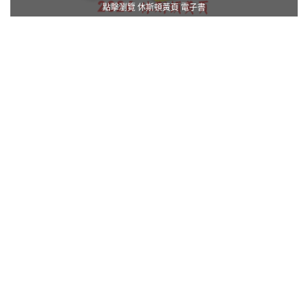
點擊瀏覽 休斯頓黃頁 電子書