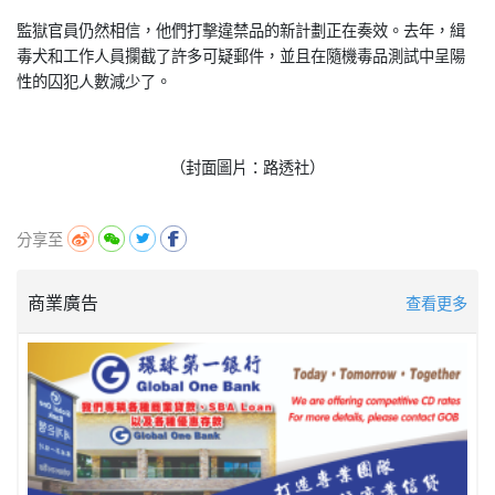
監獄官員仍然相信，他們打擊違禁品的新計劃正在奏效。去年，緝
毒犬和工作人員攔截了許多可疑郵件，並且在隨機毒品測試中呈陽
性的囚犯人數減少了。
（封面圖片：路透社）
分享至
商業廣告
查看更多