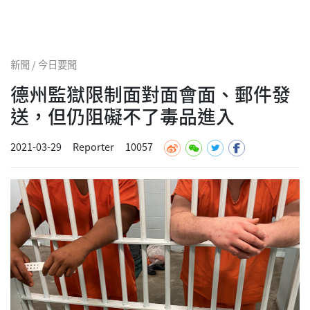
新聞 / 今日要聞
德州監獄限制面對面會面、郵件發
送，但仍阻礙不了毒品進入
2021-03-29
Reporter
10057