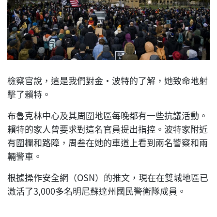
檢察官說，這是我們對金·波特的了解，她致命地射
擊了賴特。
布魯克林中心及其周圍地區每晚都有一些抗議活動。
賴特的家人曾要求對這名官員提出指控。波特家附近
有圍欄和路障，周叁在她的車道上看到兩名警察和兩
輛警車。
根據操作安全網（OSN）的推文，現在在雙城地區已
激活了3,000多名明尼蘇達州國民警衛隊成員。