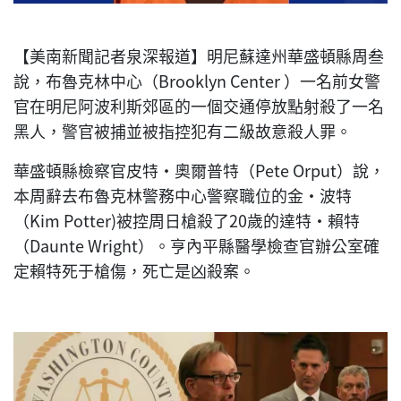
【美南新聞記者泉深報道】明尼蘇達州華盛頓縣周叁
說，布魯克林中心（Brooklyn Center ）一名前女警
官在明尼阿波利斯郊區的一個交通停放點射殺了一名
黑人，警官被捕並被指控犯有二級故意殺人罪。
華盛頓縣檢察官皮特·奧爾普特（Pete Orput）說，
本周辭去布魯克林警務中心警察職位的金·波特
（Kim Potter)被控周日槍殺了20歲的達特·賴特
（Daunte Wright）。亨內平縣醫學檢查官辦公室確
定賴特死于槍傷，死亡是凶殺案。