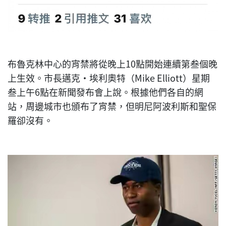
布魯克林中心的宵禁將從晚上10點開始連續第叁個晚
上生效。市長邁克·埃利奧特（Mike Elliott）星期
叁上午6點在新聞發布會上說。根據他們各自的網
站，周邊城市也頒布了宵禁，但明尼阿波利斯和聖保
羅卻沒有。