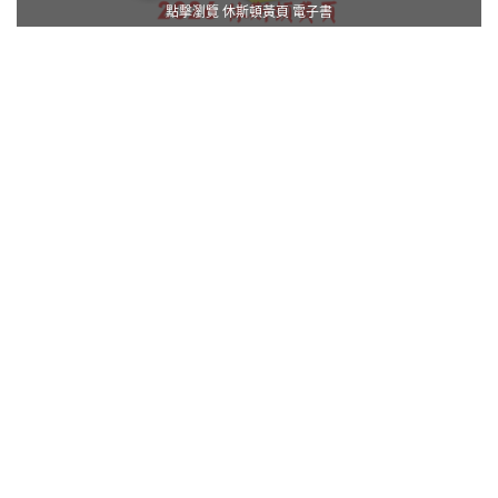
點擊瀏覽 休斯頓黃頁 電子書