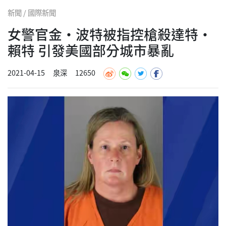
新聞 / 國際新聞
女警官金·波特被指控槍殺達特·
賴特 引發美國部分城市暴亂
2021-04-15
泉深
12650