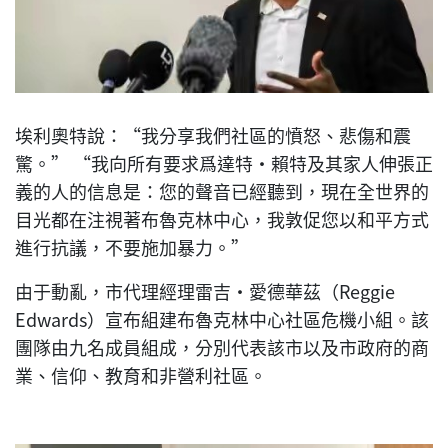
埃利奧特說：“我分享我們社區的憤怒、悲傷和震
驚。” “我向所有要求爲達特·賴特及其家人伸張正
義的人的信息是：您的聲音已經聽到，現在全世界的
目光都在注視著布魯克林中心，我敦促您以和平方式
進行抗議，不要施加暴力。”
由于動亂，市代理經理雷吉·愛德華茲（Reggie
Edwards）宣布組建布魯克林中心社區危機小組。該
團隊由九名成員組成，分別代表該市以及市政府的商
業、信仰、教育和非營利社區。