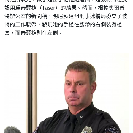
誤用爲泰瑟槍（Taser）的結果。然而，根據奧爾普
特辦公室的新聞稿，明尼蘇達州刑事逮捕局檢查了波
特的工作腰帶，發現她的手槍在腰帶的右側裝有槍
套，而泰瑟槍則在左側。