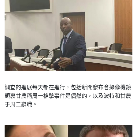
調查的進展每天都在進行，包括新聞發布會攝像機鏡
頭裏甘農稱周一槍擊事件是偶然的，以及波特和甘農
于周二辭職。