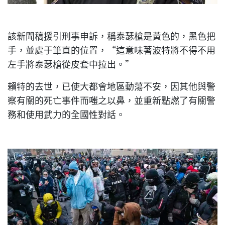
該新聞稿援引刑事申訴，稱泰瑟槍是黃色的，黑色把
手，並處于筆直的位置，“這意味著波特將不得不用
左手將泰瑟槍從皮套中拉出。”
賴特的去世，已使大都會地區動蕩不安，因其他與警
察有關的死亡事件而嗤之以鼻，並重新點燃了有關警
務和使用武力的全國性對話。