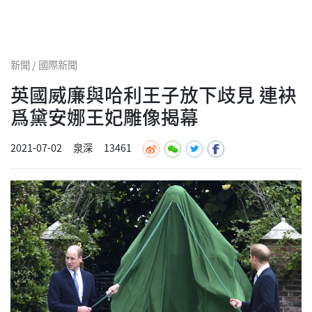
新聞 / 國際新聞
英國威廉與哈利王子放下歧見 連袂
爲黛安娜王妃雕像揭幕
2021-07-02
泉深
13461