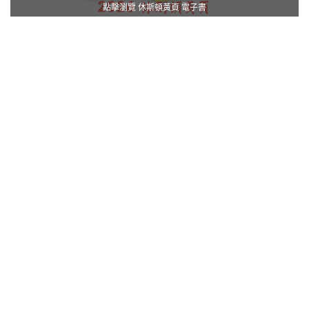
點擊瀏覽 休斯頓黃頁 電子書