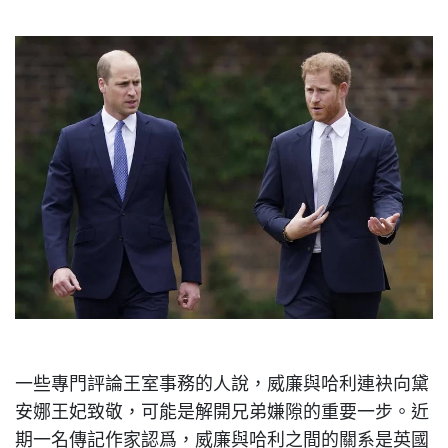
一些專門評論王室事務的人說，威廉與哈利連袂向黛
安娜王妃致敬，可能是解開兄弟嫌隙的重要一步。近
期一名傳記作家認爲，威廉與哈利之間的關系是英國