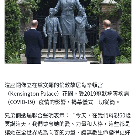
這座銅像立在黛安娜的倫敦故居肯辛頓宮
（Kensington Palace）花園。受2019冠狀病毒疾病
（COVID-19）疫情的影響，揭幕儀式一切從簡。
兄弟倆透過聯合聲明表示：“今天，在我們母親60歲
冥誕這天，我們懷念她的愛、力量和人格，這些都是
讓她在全世界成爲向善的力量、讓無數生命變得更好