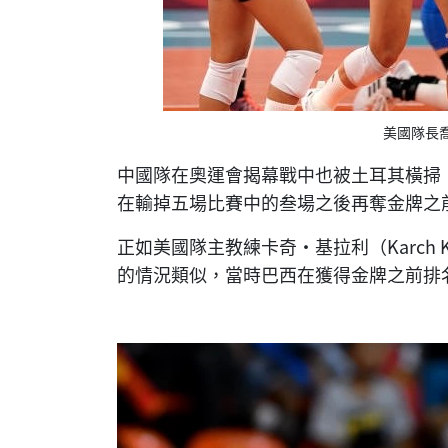
美國隊長
中國隊在奧運會揭幕戰中也被土耳其橫掃
在輸掉五場比賽中的叁場之後再奪金牌之
正如美國隊主教練卡奇·基拉利（Karch K
的情況類似，當時巴西在獲得金牌之前排