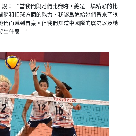
son）說： “當我們與她們比賽時，總是一場精彩的比
攔網和扣球方面的能力，我認爲這給她們帶來了很
她們而感到自豪。但我們知道中國隊的曆史以及她
發生什麽。”