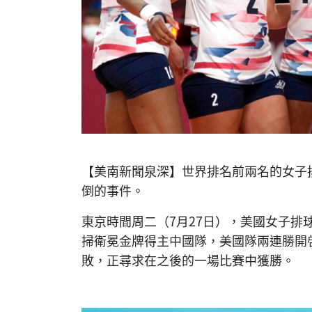
【美南新聞泉深】世界排名前兩名的女子
倒的事件。
東京時間周二（7月27日），美國女子排球隊在B
掃衛冕金牌得主中國隊，美國隊兩連勝開啓
敗，正尋求在之後的一場比賽中獲勝。