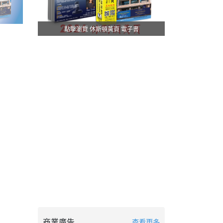
點擊瀏覽 休斯頓黃頁 電子書
商業廣告
查看更多