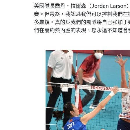
美國隊長喬丹·拉爾森（Jordan Lar
賽。但最終，我認爲我們可以控制我們在
多麻煩。真的爲我們的團隊將自己強加于
們在裏約熱內盧的表現，您永遠不知道會