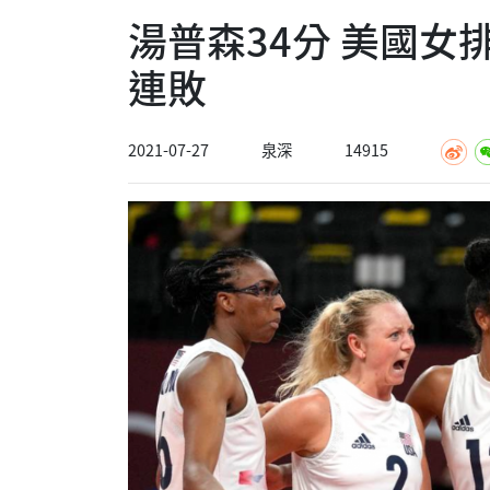
湯普森34分 美國
連敗
2021-07-27
泉深
14915