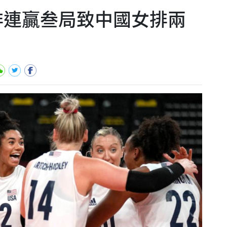
女排連贏叁局致中國女排兩