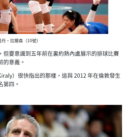
喬丹·拉爾森（10號）
，但要意識到五年前在裏約熱內盧展示的排球比賽
前的意義。
iraly）很快指出的那樣，這與 2012 年在倫敦發生
名第四。