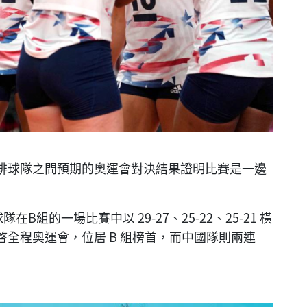
排球隊之間預期的奧運會對決結果證明比賽是一邊
組的一場比賽中以 29-27、25-22、25-21 橫
全程奧運會，位居 B 組榜首，而中國隊則兩連