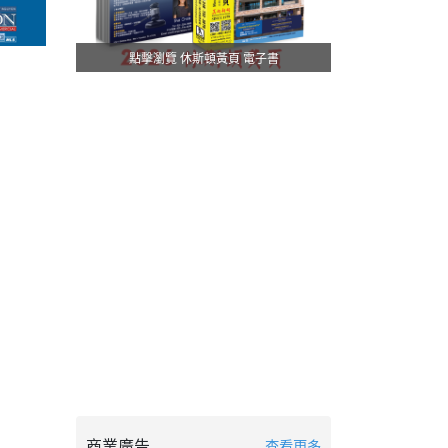
點擊瀏覽 休斯頓黃頁 電子書
商業廣告
查看更多