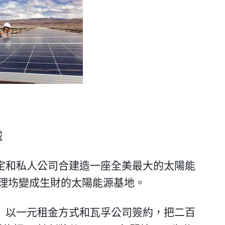
城
定和私人公司合建造一座全美最大的太陽能
理㘯變成生財的太陽能源基地
。
，
以一元租金方式和瓦孚公司簽約
，
把二百