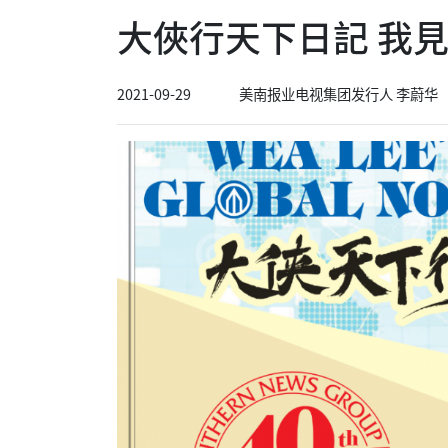
大俠行天下日記 我見我
2021-09-29
美南报业电视集团发行人 李蔚华