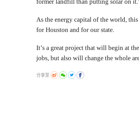
former landfill than putting solar on it.
As the energy capital of the world, thi
for Houston and for our state.
It’s a great project that will begin at 
jobs, but also will change the whole are
分享至