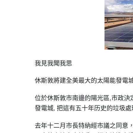
我見我聞我思
休斯敦將建全美最大的太陽能發電
位於休斯敦市南邊的陽光區
,
市政決
發電城
,
把這有五十年历史的垃圾處
去年十二月市長特納經市議之同意