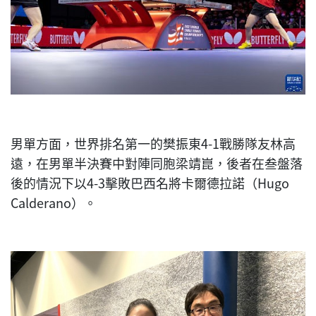
男單方面，世界排名第一的樊振東4-1戰勝隊友林高
遠，在男單半決賽中對陣同胞梁靖崑，後者在叁盤落
後的情況下以4-3擊敗巴西名將卡爾德拉諾（Hugo
Calderano）。