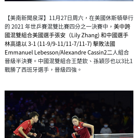
【美南新聞泉深】11月27日周六，在美國休斯頓舉行
的 2021 年世乒賽混雙比賽四分之一決賽中，
美中跨
國混雙組合美國選手張安（Lily Zhang) 和中國選手
林高遠以 3-1 (11-9/9-11/11-7/11-7) 擊敗法國
Emmanuel Lebesson/Alexandre Cassin2二
人組合
晉級半決賽。中國混雙組合王楚欽、孫穎莎也以3比1
戰勝了西班牙選手，晉級四強。