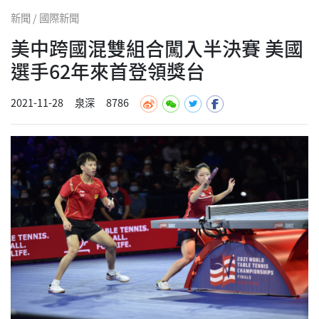
新聞 / 國際新聞
美中跨國混雙組合闖入半決賽 美國
選手62年來首登領獎台
2021-11-28
泉深
8786