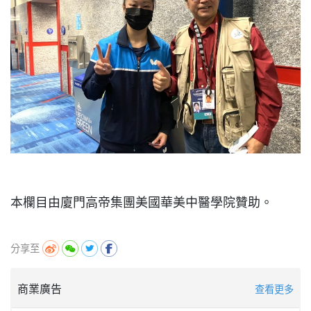
本欄目由廈門高帝集團美國華美中醫學院贊助。
分享至
商業廣告
查看更多