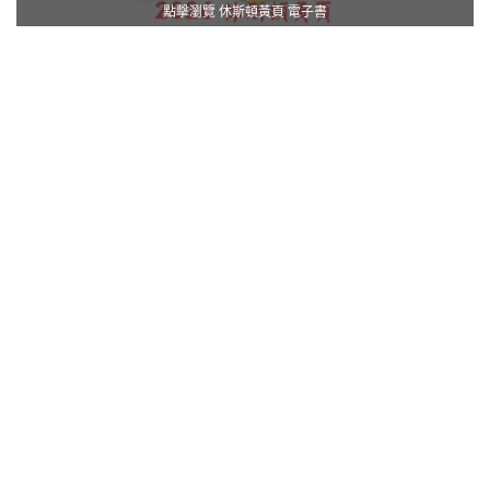
點擊瀏覽 休斯頓黃頁 電子書