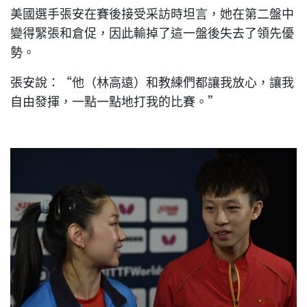
美國選手張安在賽後接受采訪時坦言，她在第二盤中
變得緊張和倉促，因此輸掉了這一盤後失去了領先優
勢。
張安說：“他（林高遠）和教練們都讓我放心，讓我
自由發揮，一點一點地打我的比賽。”