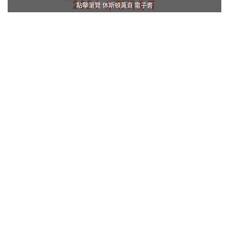
點擊瀏覽 休斯頓黃頁 電子書