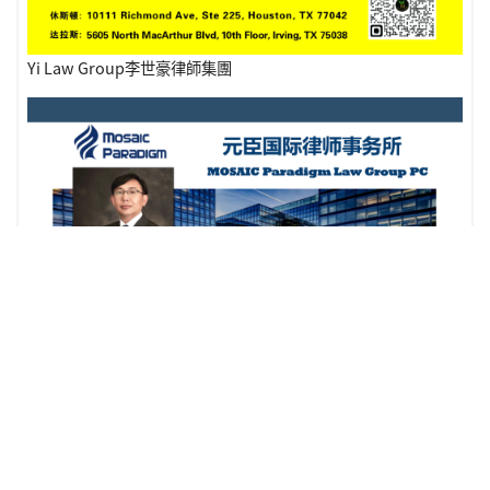
Yi Law Group李世豪律師集團