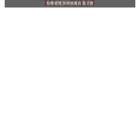
點擊瀏覽 休斯頓黃頁 電子書