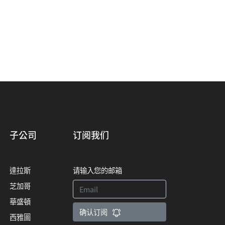
子公司
订阅我们
達拉斯
请输入您的邮箱
芝加哥
華盛頓
确认订阅
西雅圖