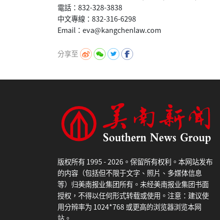
電話：832-328-3838
中文專線：832-316-6298
分享至
版权所有 1995 - 2026。保留所有权利。本网站发布
的内容（包括但不限于文字、照片、多媒体信息
等）归美南报业集团所有。未经美南报业集团书面
授权，不得以任何形式转载或使用。注意：建议使
用分辨率为 1024*768 或更高的浏览器浏览本网
站。