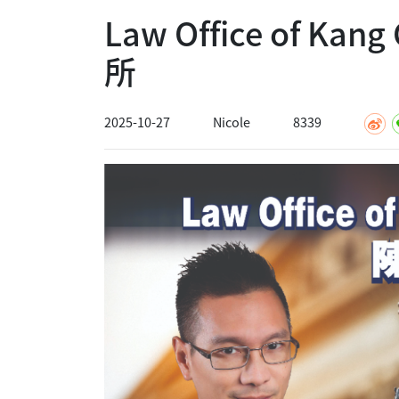
Law Office of K
所
2025-10-27
Nicole
8339