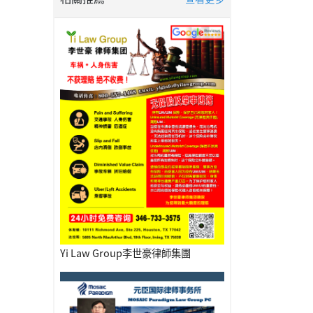
Yi Law Group李世豪律師集團