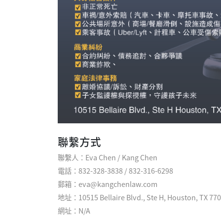
聯繫方式
聯繫人：Eva Chen / Kang Chen
電話：832-328-3838 / 832-316-6298
郵箱：eva@kangchenlaw.com
地址：10515 Bellaire Blvd., Ste H, Houston, TX 77
網址：
N/A