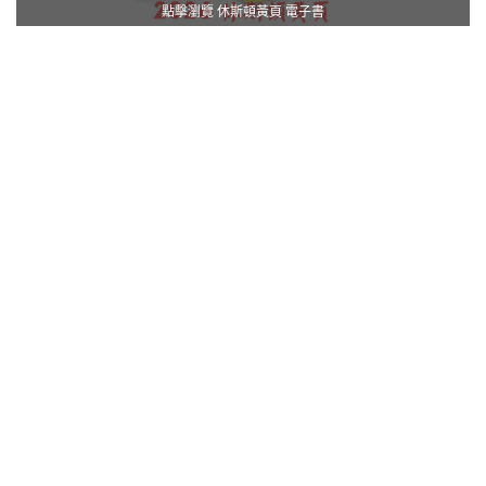
點擊瀏覽 休斯頓黃頁 電子書