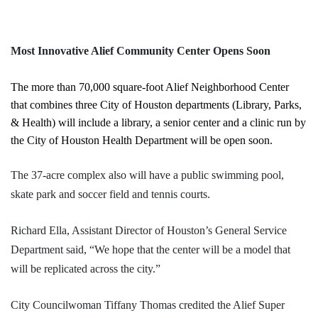
Most Innovative Alief Community Center Opens Soon
The more than 70,000 square-foot Alief Neighborhood Center
that combines
three City of Houston departments (Li­brary, Parks,
& Health) will include a
library, a senior center and a clinic run by
the City of Houston Health Department will be open soon.
The 37-acre complex also will have a public swimming pool,
skate park and soccer field and tennis courts.
Richard Ella, Assistant Director of Houston’s General Service
Department said, “We hope that the center will be a model that
will be replicated across the city.”
City Councilwoman Tiffany Thomas credited the Alief Super