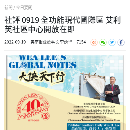
新聞 / 今日要聞
社評 0919 全功能現代國際區 艾利
芙社區中心開放在即
2022-09-19
美南报业董事长 李蔚华
7154