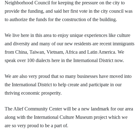
Neighborhood Council for keeping the pressure on the city to
provide the funding, and said her first vote in the city council was
to authorize the funds for the construction of the building.
We live here in this area to enjoy unique experiences like culture
and diversity and many of our new residents are recent immigrants
from China, Taiwan, Vietnam, Africa and Latin America. We
speak over 100 dialects here in the International District now.
We are also very proud that so many businesses have moved into
the International District to help create and participate in our
thriving economic prosperity.
The Alief Community Center will be a new landmark for our area
along with the International Culture Museum project which we
are so very proud to be a part of.