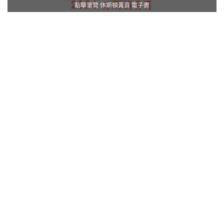
點擊瀏覽 休斯頓黃頁 電子書