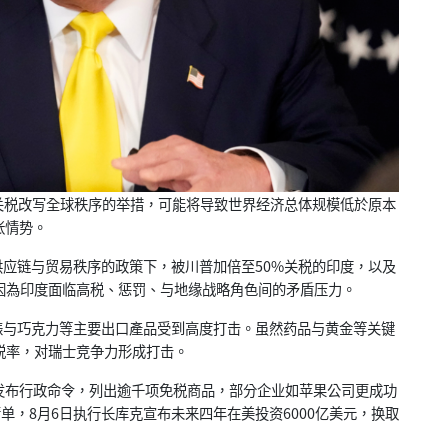
连串新关税改写全球秩序的举措，可能将导致世界经济总体规模低於原本
张情势。
应链与贸易秩序的政策下，被川普加倍至50%关税的印度，以及
因為印度面临高税、惩罚、与地缘战略角色间的矛盾压力。
与巧克力等主要出口產品受到高度打击。虽然药品与黄金等关键
税率，对瑞士竞争力形成打击。
发布行政命令，列出逾千项免税商品，部分企业如苹果公司更成功
单，8月6日执行长库克宣布未来四年在美投资6000亿美元，换取