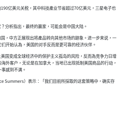
90亿美元关税，其中科技產业节省超过70亿美元，三星电子也
？分析指出，最终的赢家，可能会是中国大陆。
国，中方正展现出将產品转向其他市场的跡象。进一步来说，一
它们开始认為，美国的对手反而是更可靠的经济伙伴。
美国变成全球经济中的保护主义孤岛的风险，反而為竞争力日增
的海外客户，无论是在加拿大，当地已出现抵制美国商品的行动，
一事感到不满。
e Summers）表示：「我们目前所採取的这套策略中，确实存