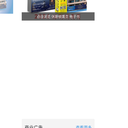
点击浏览 休斯顿黄页 电子书
商业广告
查看更多