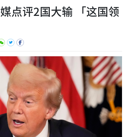
媒点评2国大输 「这国领