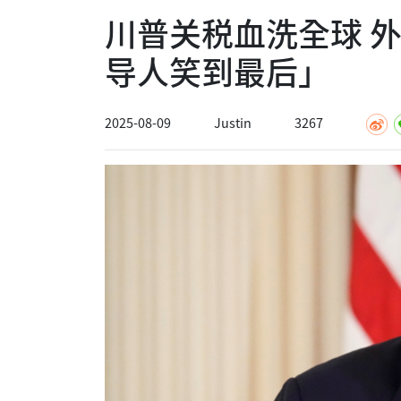
川普关税血洗全球 外
导人笑到最后」
2025-08-09
Justin
3267