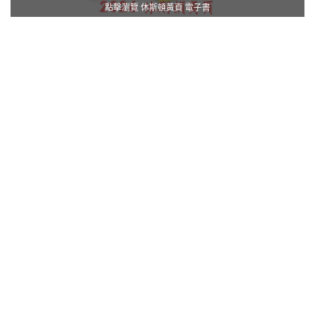
點擊瀏覽 休斯頓黃頁 電子書