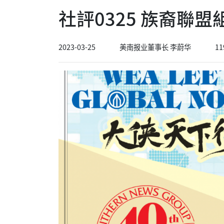
社評0325 族裔聯
2023-03-25
美南报业董事长 李蔚华
11