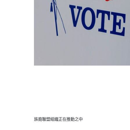
族裔聯盟組織正在推動之中