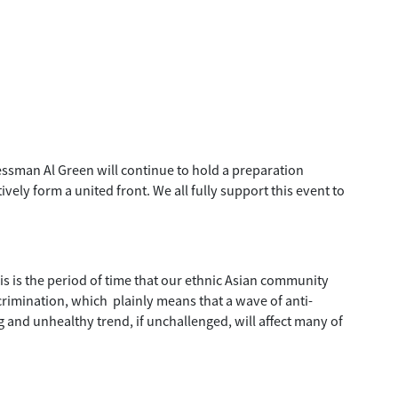
sman Al Green will continue to hold a preparation
ely form a united front. We all fully support this event to
his is the period of time that our ethnic Asian community
rimination, which plainly means that a wave of anti-
g and unhealthy trend, if unchallenged, will affect many of