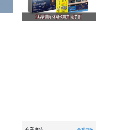
點擊瀏覽 休斯頓黃頁 電子書
商業廣告
查看更多