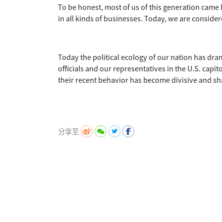
To be honest, most of us of this generation came
in all kinds of businesses. Today, we are consider
Today the political ecology of our nation has dr
officials and our representatives in the U.S. capi
their recent behavior has become divisive and s
分享至