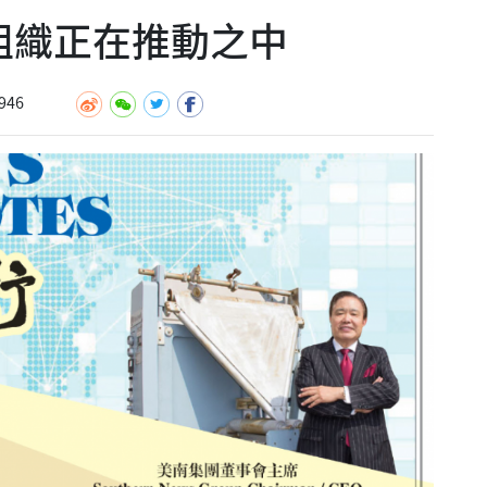
盟組織正在推動之中
946