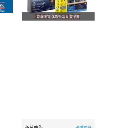
點擊瀏覽 休斯頓黃頁 電子書
商業廣告
查看更多