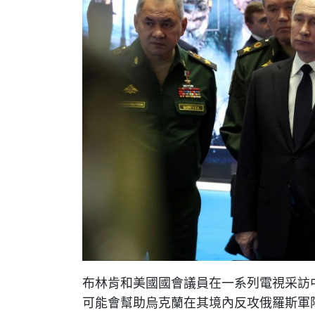
布林肯和美國國會議員在一系列電視采訪
可能會幫助烏克蘭在其境內反攻俄羅斯軍