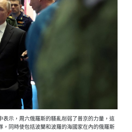
中表示，周六俄羅斯的騷亂削弱了普京的力量，這
隊，同時使包括波蘭和波羅的海國家在內的俄羅斯