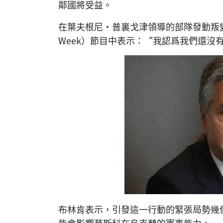
鄰國將受益。
在葉夫根尼·普裏戈津領導的部隊發動叛變
Week）節目中表示：“我認爲我們還沒
布林肯表示，引發這一行動的緊張局勢幾