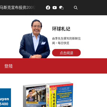
•
设AI芯片制造基地
吃對了更年輕：花青素如何守住細胞、
环球札记
由李先生撰写的新鲜见
闻，每日快览
点击阅读
登陸