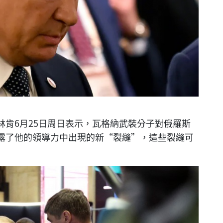
肯6月25日周日表示，瓦格納武裝分子對俄羅斯
露了他的領導力中出現的新“裂縫”，這些裂縫可