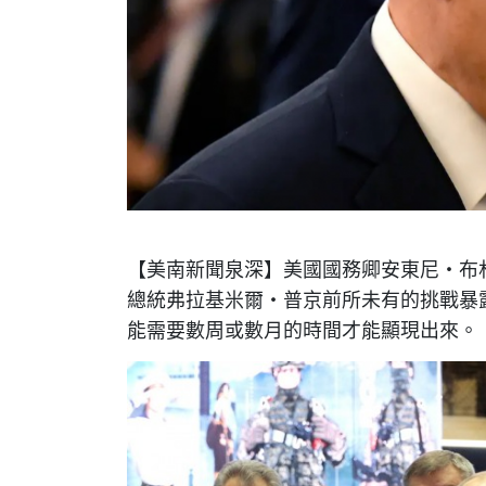
【美南新聞泉深】美國國務卿安東尼·布林
總統弗拉基米爾·普京前所未有的挑戰暴
能需要數周或數月的時間才能顯現出來。