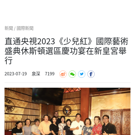
新聞 / 國際新聞
直通央視2023《少兒紅》國際藝術
盛典休斯頓選區慶功宴在新皇宮舉
行
2023-07-19
泉深
7199