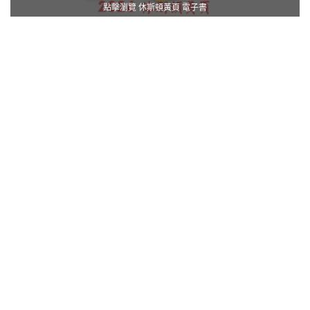
點擊瀏覽 休斯頓黃頁 電子書