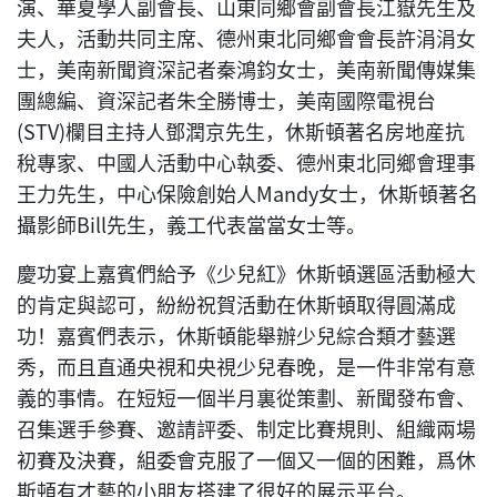
演、華夏學人副會長、山東同鄉會副會長江嶽先生及
夫人，活動共同主席、德州東北同鄉會會長許涓涓女
士，美南新聞資深記者秦鴻鈞女士，美南新聞傳媒集
團總編、資深記者朱全勝博士，美南國際電視台
(STV)欄目主持人鄧潤京先生，休斯頓著名房地産抗
稅專家、中國人活動中心執委、德州東北同鄉會理事
王力先生，中心保險創始人Mandy女士，休斯頓著名
攝影師Bill先生，義工代表當當女士等。
慶功宴上嘉賓們給予《少兒紅》休斯頓選區活動極大
的肯定與認可，紛紛祝賀活動在休斯頓取得圓滿成
功！嘉賓們表示，休斯頓能舉辦少兒綜合類才藝選
秀，而且直通央視和央視少兒春晚，是一件非常有意
義的事情。在短短一個半月裏從策劃、新聞發布會、
召集選手參賽、邀請評委、制定比賽規則、組織兩場
初賽及決賽，組委會克服了一個又一個的困難，爲休
斯頓有才藝的小朋友搭建了很好的展示平台。