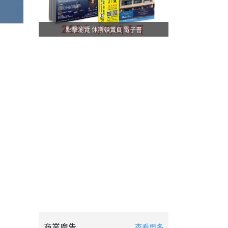
點擊瀏覽 休斯頓黃頁 電子書
商業廣告
查看更多