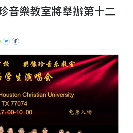
珍音樂教室將舉辦第十二