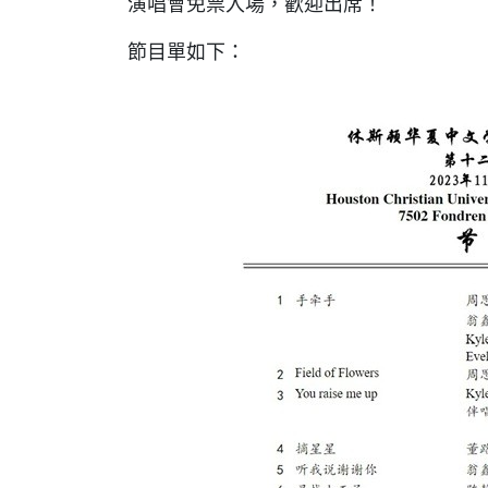
演唱會免票入場，歡迎出席！
節目單如下：