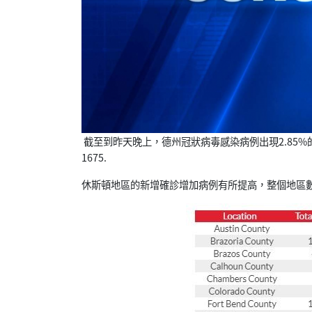
截至到昨天晚上，德州冠狀病毒感染病例出現2.85%
1675.
休斯頓地區的新增確診增加病例有所提高，整個地區數量