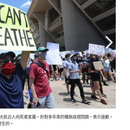
mes ， 大批白人向死者家屬，針對多年來的種族歧視問題，表示道歉，
發生的。