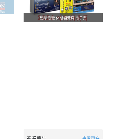
點擊瀏覽 休斯頓黃頁 電子書
商業廣告
查看更多