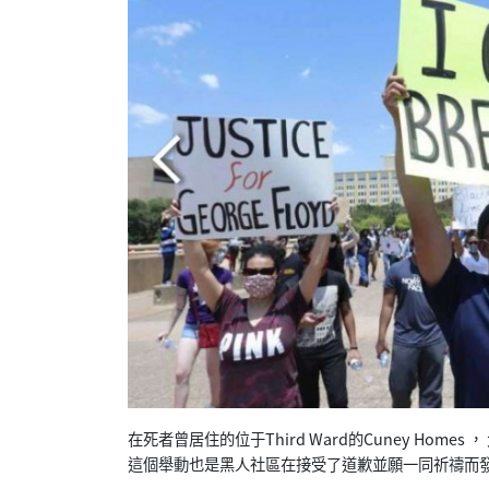
在死者曾居住的位于Third Ward的Cuney Ho
這個舉動也是黑人社區在接受了道歉並願一同祈禱而