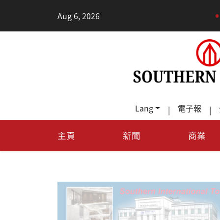
•
Aug 6, 2026
德州TeraFab芯片项目落户
Lang
電子報
|
|
主頁
新聞
商業