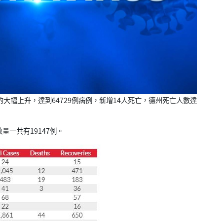
的大幅上升，達到64729例病例，新增14人死亡，德州死亡人數達
一共有19147例。