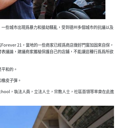
，一些城市出現爲暴力和搶劫騷亂，受到德州多個城市的抗議以及
店Forever 21，當地的一些商家已經爲商店做好門窗加固來自保，
發表議論，建議商家攜槍保護自己的店鋪，不能讓這種行爲爲所欲
是平和的。
和橡皮子彈。
High School，執法人員，立法人士，宗教人士，社區首領等率衆在此進