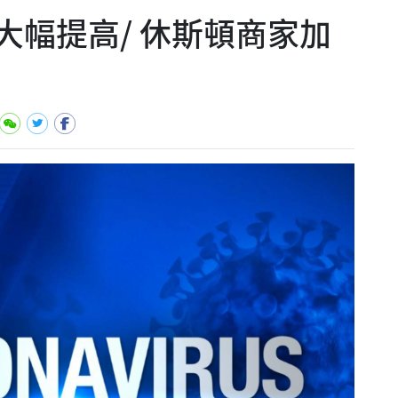
例大幅提高/ 休斯頓商家加