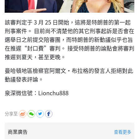
該審判定于 3 月 25 日開始，這將是特朗普的第一起
刑事案件。 目前尚不清楚他的其它刑事起訴是否會在
選舉日之前提交陪審團，而特朗普的新動議似乎也旨
在推遲“封口費”審判。 接受特朗普的論點會將審判
推遲到夏天，甚至更晚。
曼哈頓地區檢察官阿爾文·布拉格的發言人拒絕對此
動議發表評論。
泉深微信號：Lionchu888
分享至
商業廣告
查看更多