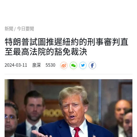
新聞 / 今日要聞
特朗普試圖推遲紐約的刑事審判直
至最高法院的豁免裁決
2024-03-11
泉深
5530