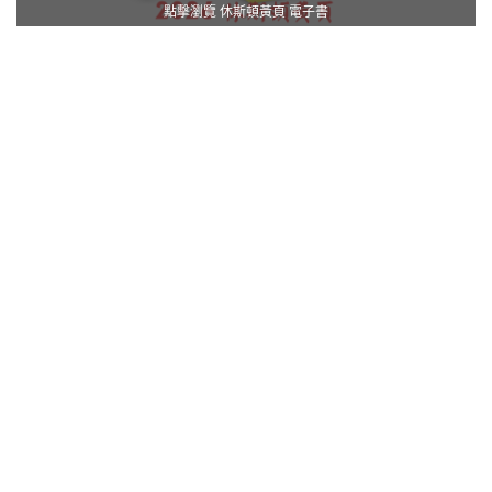
點擊瀏覽 休斯頓黃頁 電子書