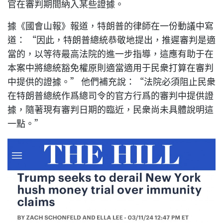
官在審判期間納入某些證據。
據《國會山報》報道，特朗普的律師在一份動議中寫
道： “因此，特朗普總統恭敬地提出，推遲審判是適
當的，以等待最高法院的進一步指導，這應有助于在
本案中將總統豁免權原則適當適用于民衆打算在審判
中提供的證據。” 他們補充說：“法院必須阻止民衆
在特朗普總統作爲總司令的官方行爲的審判中提供證
據，隨著現有審判日期的臨近，民衆尚未具體說明這
一點。”