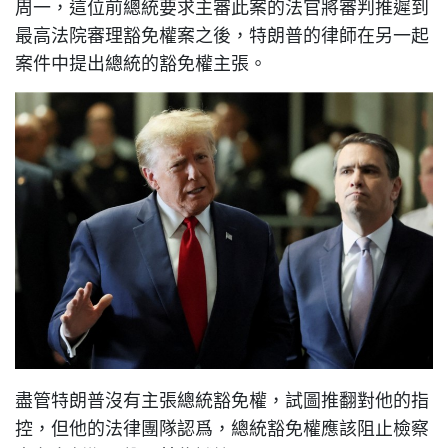
周一，這位前總統要求主審此案的法官將審判推遲到
最高法院審理豁免權案之後，特朗普的律師在另一起
案件中提出總統的豁免權主張。
盡管特朗普沒有主張總統豁免權，試圖推翻對他的指
控，但他的法律團隊認爲，總統豁免權應該阻止檢察