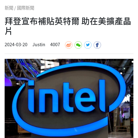
新聞 / 國際新聞
拜登宣布補貼英特爾 助在美擴產晶
片
2024-03-20
Justin
4007