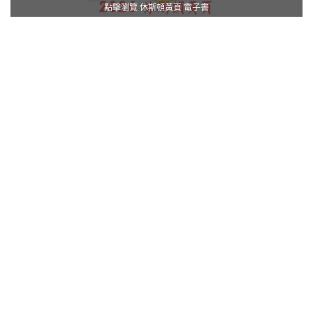
點擊瀏覽 休斯頓黃頁 電子書