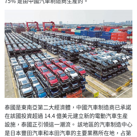
75% 是由中國汽車制造商生産的。
泰國是東南亞第二大經濟體，中國汽車制造商已承諾
在該國投資超過 14.4 億美元建立新的電動汽車生産
設施，泰國正引領這一潮流。 該地區的汽車制造中心
是日本豐田汽車和本田汽車的主要業務所在地，占第