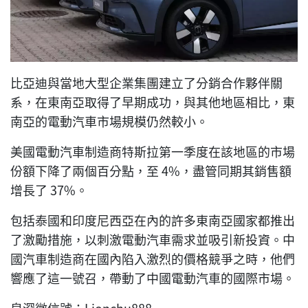
比亞迪與當地大型企業集團建立了分銷合作夥伴關
系，在東南亞取得了早期成功，與其他地區相比，東
南亞的電動汽車市場規模仍然較小。
美國電動汽車制造商特斯拉第一季度在該地區的市場
份額下降了兩個百分點，至 4%，盡管同期其銷售額
增長了 37%。
包括泰國和印度尼西亞在內的許多東南亞國家都推出
了激勵措施，以刺激電動汽車需求並吸引新投資。中
國汽車制造商在國內陷入激烈的價格競爭之時，他們
響應了這一號召，帶動了中國電動汽車的國際市場。