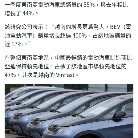
一季度東南亞電動汽車總銷量的 55%，與去年相比
增長了 44%。
該研究公司表示：“越南的增長更爲驚人，BEV（電
池電動汽車）銷量增長超過 400%，占該地區銷量的
近 17%。”
在整個東南亞地區，中國最暢銷的電動汽車制造商比
亞迪保持領先地位，占據了該地區市場領先地位的
47%，其次是越南的 VinFast。