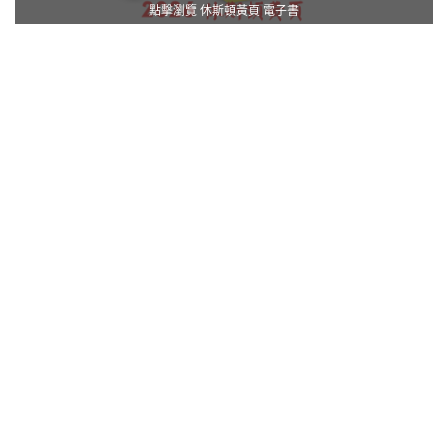
點擊瀏覽 休斯頓黃頁 電子書