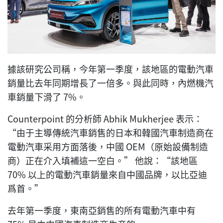
據該研究公司稱，今年第一季度，該地區的電動汽車
銷量比去年同期增長了一倍多。與此同時，內燃機汽
車銷量下滑了 7%。
Counterpoint 的分析師 Abhik Mukherjee 表示：
“由于主導傳統汽車銷售的日本和韓國汽車制造商在
電動汽車采用方面落後，中國 OEM（原始設備制造
商）正在介入填補這一空白。” 他說：“該地區
70% 以上的電動汽車銷量來自中國品牌，以比亞迪
爲首。”
去年第一季度，東南亞銷售的所有電動汽車中有