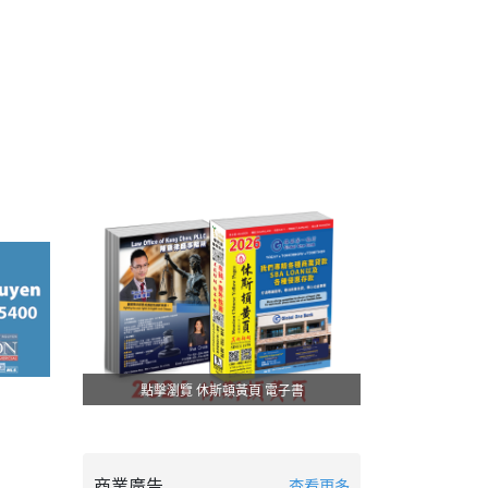
點擊瀏覽 休斯頓黃頁 電子書
商業廣告
查看更多