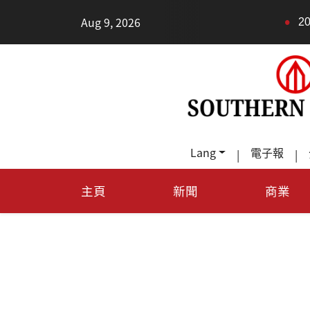
•
Aug 9, 2026
2026健康新趨勢
Lang
電子報
|
|
主頁
新聞
商業