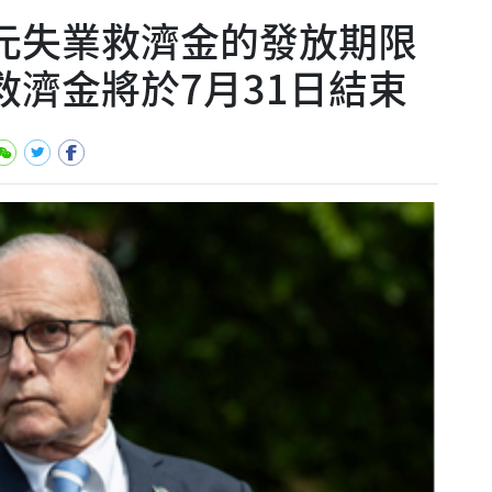
美元失業救濟金的發放期限
救濟金將於7月31日結束